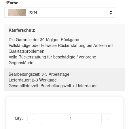
*
Farbe
22N
Käuferschutz
Die Garantie der 30-tägigen Rückgabe
Vollständige oder teilweise Rückerstattung bei Artikeln mit
Qualitätsproblemen
Volle Rückerstattung für beschädigte / verlorene
Gegenstände
Bearbeitungszeit:
3-5 Arbeitstage
Lieferdauer:
2-3 Werktage
Gesamtlieferzeit
:
Bearbeitungszeit
+
Lieferdauer
Qty:
-
+