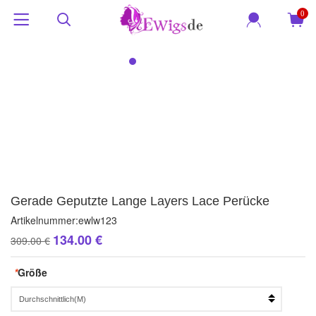
0
Gerade Geputzte Lange Layers Lace Perücke
Artikelnummer:
ewlw123
134.00 €
309.00 €
*
Größe