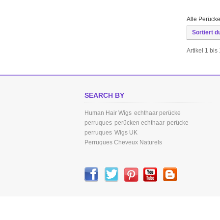
Alle Perücke
Sortiert d
Artikel 1 bi
SEARCH BY
Human Hair Wigs
echthaar perücke
perruques
perücken echthaar
perücke
perruques
Wigs UK
Perruques Cheveux Naturels