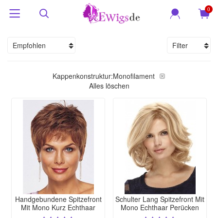
0
Empfohlen
Filter
Kappenkonstruktur:
Monofilament
Alles löschen
Handgebundene Spitzefront
Schulter Lang Spitzefront Mit
Mit Mono Kurz Echthaar
Mono Echthaar Perücken
Perücken