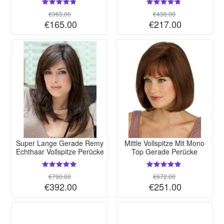
€365.00
€430.00
€165.00
€217.00
Super Lange Gerade Remy
Mittle Vollspitze Mit Mono
Echthaar Vollspitze Perücke
Top Gerade Perücke
€790.00
€672.00
€392.00
€251.00