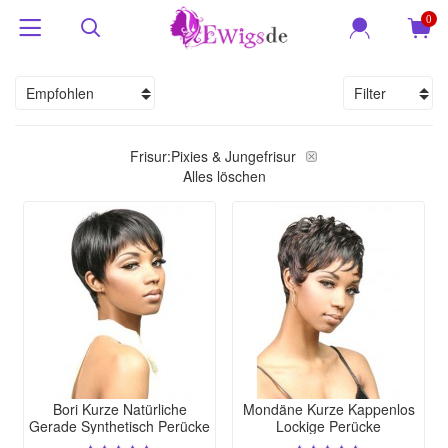
0
Empfohlen
Filter
Frisur:
Pixies & Jungefrisur
Alles löschen
Bori Kurze Natürliche
Mondäne Kurze Kappenlos
Gerade Synthetisch Perücke
Lockige Perücke