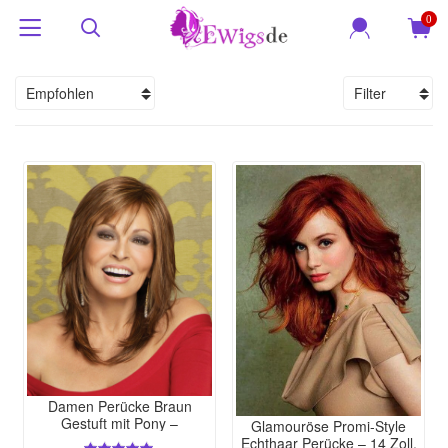
0
Empfohlen
Filter
Damen Perücke Braun
Gestuft mit Pony –
Glamouröse Promi-Style
Natürlicher Look, Mittellang,
Echthaar Perücke – 14 Zoll,