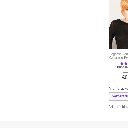
Elegante Ger
Kunsthaar Pe
3 Kunden
€2
€8
Alle Perücke
Sortiert d
Artikel 1 bi