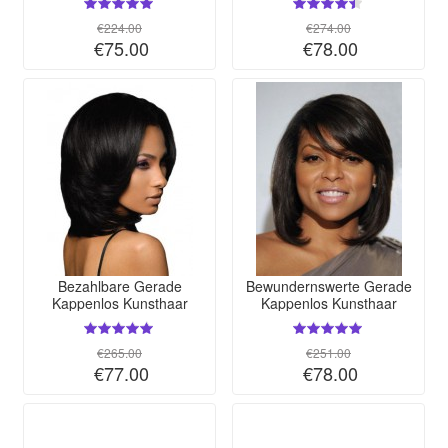
€224.00
€274.00
€75.00
€78.00
Bezahlbare Gerade
Bewundernswerte Gerade
Kappenlos Kunsthaar
Kappenlos Kunsthaar
Perücke
Perücke
€265.00
€251.00
€77.00
€78.00