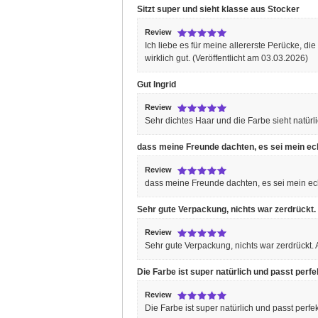
Sitzt super und sieht klasse aus
Stocker
Review
Ich liebe es für meine allererste Perücke, d
wirklich gut.
(Veröffentlicht am 03.03.2026)
Gut
Ingrid
Review
Sehr dichtes Haar und die Farbe sieht natürl
dass meine Freunde dachten, es sei mein ec
Review
dass meine Freunde dachten, es sei mein ec
Sehr gute Verpackung, nichts war zerdrückt.
Review
Sehr gute Verpackung, nichts war zerdrückt.
Die Farbe ist super natürlich und passt per
Review
Die Farbe ist super natürlich und passt per