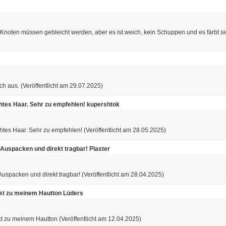
ie Knoten müssen gebleicht werden, aber es ist weich, kein Schuppen und es färbt s
ich aus.
(Veröffentlicht am 29.07.2025)
htes Haar. Sehr zu empfehlen!
kupershtok
htes Haar. Sehr zu empfehlen!
(Veröffentlicht am 28.05.2025)
 Auspacken und direkt tragbar!
Plaster
 Auspacken und direkt tragbar!
(Veröffentlicht am 28.04.2025)
fekt zu meinem Hautton
Lüders
fekt zu meinem Hautton
(Veröffentlicht am 12.04.2025)