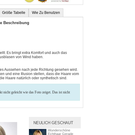
Größe Tabelle
Wie Zu Benutzen
ke Beschreibung
llt. Es bringt extra Komfort und auch das
 Ausblasen von Wind haben.
iches Aussehen nach jede Richtung gesehen wird.
en und eine Illusion stellen, dass die Haare vom
ie Haare natürlich oder synthetisch sind.
nicht geleicht wie das Foto zeiget. Das ist nicht
NEULICH GESCHAUT
Wunderschöne
Echthaar Gerade