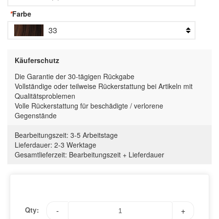
*
Farbe
33
Käuferschutz
Die Garantie der 30-tägigen Rückgabe
Vollständige oder teilweise Rückerstattung bei Artikeln mit
Qualitätsproblemen
Volle Rückerstattung für beschädigte / verlorene
Gegenstände
Bearbeitungszeit:
3-5 Arbeitstage
Lieferdauer:
2-3 Werktage
Gesamtlieferzeit
:
Bearbeitungszeit
+
Lieferdauer
Qty:
-
+