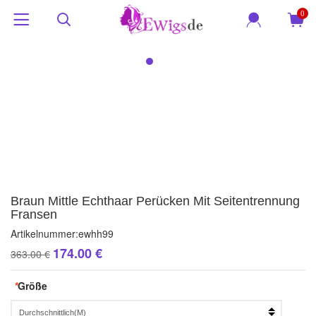
0
Braun Mittle Echthaar Perücken Mit Seitentrennung
Fransen
Artikelnummer:
ewhh99
174.00 €
363.00 €
*
Größe