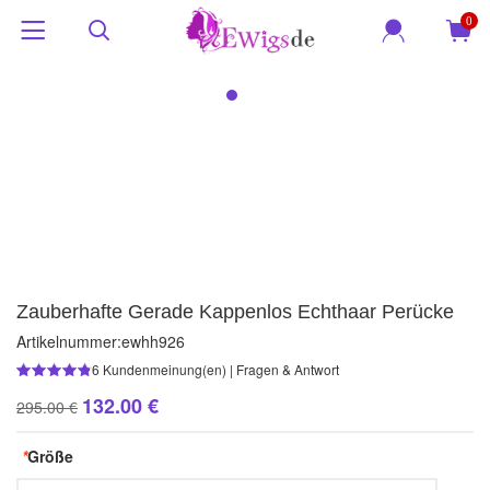
0
Zauberhafte Gerade Kappenlos Echthaar Perücke
Artikelnummer:
ewhh926
6
Kundenmeinung(en)
|
Fragen & Antwort
132.00 €
295.00 €
*
Größe