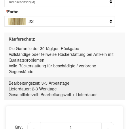
*
Farbe
22
Käuferschutz
Die Garantie der 30-tägigen Rückgabe
Vollständige oder teilweise Rückerstattung bei Artikeln mit
Qualitätsproblemen
Volle Rückerstattung für beschädigte / verlorene
Gegenstände
Bearbeitungszeit:
3-5 Arbeitstage
Lieferdauer:
2-3 Werktage
Gesamtlieferzeit
:
Bearbeitungszeit
+
Lieferdauer
Qty:
-
+