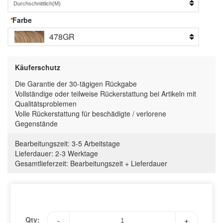
*
Farbe
478GR
Käuferschutz
Die Garantie der 30-tägigen Rückgabe
Vollständige oder teilweise Rückerstattung bei Artikeln mit
Qualitätsproblemen
Volle Rückerstattung für beschädigte / verlorene
Gegenstände
Bearbeitungszeit:
3-5 Arbeitstage
Lieferdauer:
2-3 Werktage
Gesamtlieferzeit
:
Bearbeitungszeit
+
Lieferdauer
Qty:
-
+