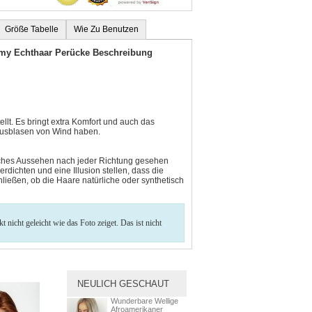
Größe Tabelle
Wie Zu Benutzen
emy Echthaar Perücke Beschreibung
llt. Es bringt extra Komfort und auch das
 Ausblasen von Wind haben.
rliches Aussehen nach jeder Richtung gesehen
rdichten und eine Illusion stellen, dass die
ießen, ob die Haare natürliche oder synthetisch
nicht geleicht wie das Foto zeiget. Das ist nicht
NEULICH GESCHAUT
Wunderbare Wellige
Afroamerikaner