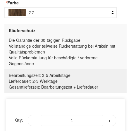
*
Farbe
27
Käuferschutz
Die Garantie der 30-tägigen Rückgabe
Vollständige oder teilweise Rückerstattung bei Artikeln mit
Qualitätsproblemen
Volle Rückerstattung für beschädigte / verlorene
Gegenstände
Bearbeitungszeit:
3-5 Arbeitstage
Lieferdauer:
2-3 Werktage
Gesamtlieferzeit
:
Bearbeitungszeit
+
Lieferdauer
Qty:
-
+