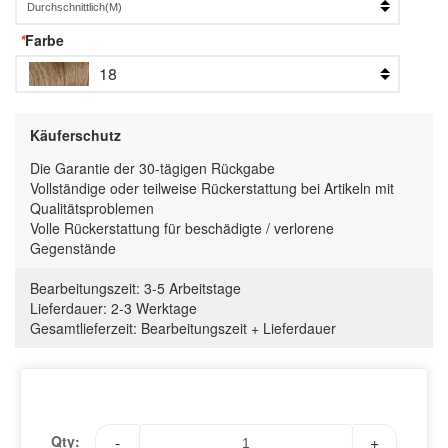
*
Farbe
18
Käuferschutz
Die Garantie der 30-tägigen Rückgabe
Vollständige oder teilweise Rückerstattung bei Artikeln mit
Qualitätsproblemen
Volle Rückerstattung für beschädigte / verlorene
Gegenstände
Bearbeitungszeit:
3-5 Arbeitstage
Lieferdauer:
2-3 Werktage
Gesamtlieferzeit
:
Bearbeitungszeit
+
Lieferdauer
Qty:
-
+