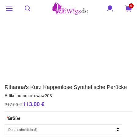
0
Rihanna's Kurz Kappenlose Synthetische Perücke
Artikelnummer:
ewcw206
113.00 €
217.00 €
*
Größe