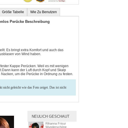
Größe Tabelle
Wie Zu Benutzen
enlos Perücke Beschreibung
llt. Es bringt extra Komfort und auch das
 Ausblasen von Wind haben.
t fester Kappe Perücken. Weil es mit wenigen
.Dann kann der Luft durch Kopf und Skalp
m Nacken, um die Perücke in Ordnung zu festen.
nicht geleicht wie das Foto zeiget. Das ist nicht
NEULICH GESCHAUT
Rihanna Frisur
Wunderschöne