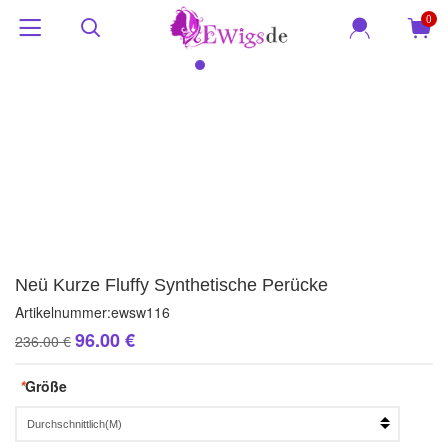
0
Neü Kurze Fluffy Synthetische Perücke
Artikelnummer:
ewsw116
96.00 €
236.00 €
*
Größe