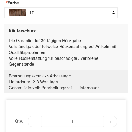
*
Farbe
10
Käuferschutz
Die Garantie der 30-tägigen Rückgabe
Vollständige oder teilweise Rückerstattung bei Artikeln mit
Qualitätsproblemen
Volle Rückerstattung für beschädigte / verlorene
Gegenstände
Bearbeitungszeit:
3-5 Arbeitstage
Lieferdauer:
2-3 Werktage
Gesamtlieferzeit
:
Bearbeitungszeit
+
Lieferdauer
Qty:
-
+