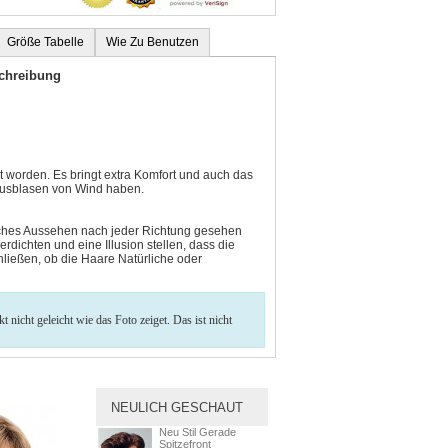
Größe Tabelle
Wie Zu Benutzen
schreibung
t worden. Es bringt extra Komfort und auch das
 Ausblasen von Wind haben.
rliches Aussehen nach jeder Richtung gesehen
rdichten und eine Illusion stellen, dass die
ließen, ob die Haare Natürliche oder
nicht geleicht wie das Foto zeiget. Das ist nicht
NEULICH GESCHAUT
Neu Stil Gerade
Spitzefront