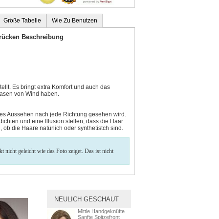
Größe Tabelle
Wie Zu Benutzen
erücken Beschreibung
ellt. Es bringt extra Komfort und auch das
blasen von Wind haben.
iches Aussehen nach jede Richtung gesehen wird.
ichten und eine Illusion stellen, dass die Haar
ob die Haare natürlich oder synthetistch sind.
nicht geleicht wie das Foto zeiget. Das ist nicht
NEULICH GESCHAUT
Mittle Handgeknüfte
Sanfte Spitzefront