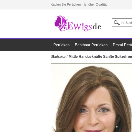
Kaufen Sie Perücken mit höher Qualität!
Perücken
Echthaar Perücken
Promi Per
Startseite
/
Mittle Handgeknüfte Sanfte Spitzefro