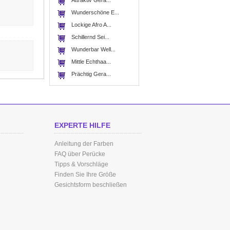
Attraktiv Gera...
Wunderschöne E...
Lockige Afro A...
Schillernd Sei...
Wunderbar Well...
Mittle Echthaa...
Prächtig Gera...
EXPERTE HILFE
Anleitung der Farben
FAQ über Perücke
Tipps & Vorschläge
Finden Sie Ihre Größe
Gesichtsform beschließen