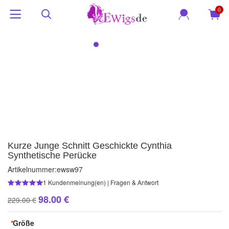
0
Kurze Junge Schnitt Geschickte Cynthia
Synthetische Perücke
Artikelnummer:
ewsw97
1
Kundenmeinung(en)
|
Fragen & Antwort
98.00 €
229.00 €
*
Größe