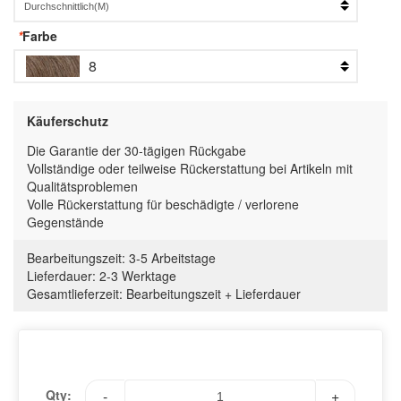
*
Farbe
8
Käuferschutz
Die Garantie der 30-tägigen Rückgabe
Vollständige oder teilweise Rückerstattung bei Artikeln mit
Qualitätsproblemen
Volle Rückerstattung für beschädigte / verlorene
Gegenstände
Bearbeitungszeit:
3-5 Arbeitstage
Lieferdauer:
2-3 Werktage
Gesamtlieferzeit
:
Bearbeitungszeit
+
Lieferdauer
Qty:
-
+