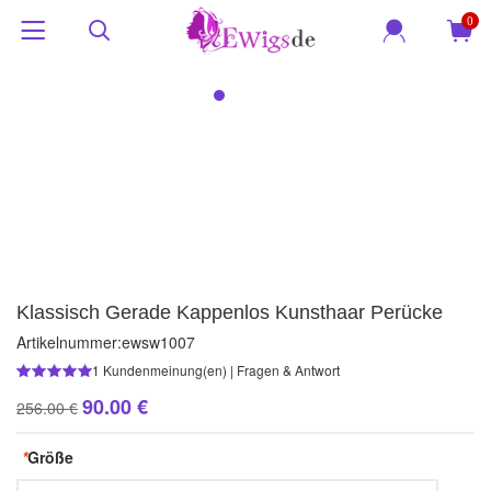
0
Klassisch Gerade Kappenlos Kunsthaar Perücke
Artikelnummer:
ewsw1007
1
Kundenmeinung(en)
|
Fragen & Antwort
90.00 €
256.00 €
*
Größe