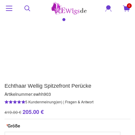
0
Echthaar Wellig Spitzefront Perücke
Artikelnummer:
ewhh903
5
Kundenmeinung(en)
|
Fragen & Antwort
205.00 €
419.00 €
*
Größe