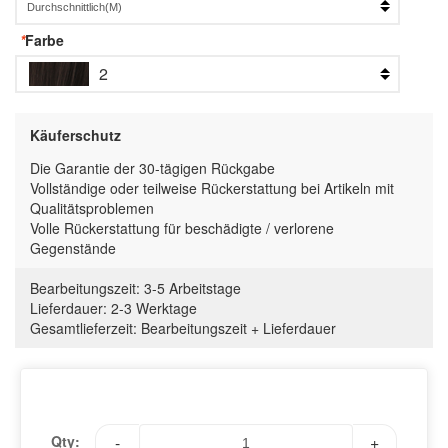
*
Farbe
2
Käuferschutz
Die Garantie der 30-tägigen Rückgabe
Vollständige oder teilweise Rückerstattung bei Artikeln mit
Qualitätsproblemen
Volle Rückerstattung für beschädigte / verlorene
Gegenstände
Bearbeitungszeit:
3-5 Arbeitstage
Lieferdauer:
2-3 Werktage
Gesamtlieferzeit
:
Bearbeitungszeit
+
Lieferdauer
Qty:
-
+