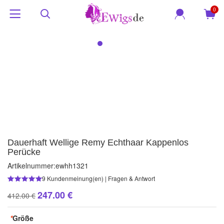
0
Dauerhaft Wellige Remy Echthaar Kappenlos
Perücke
Artikelnummer:
ewhh1321
9
Kundenmeinung(en)
|
Fragen & Antwort
247.00 €
412.00 €
*
Größe