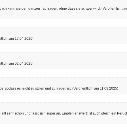
 und ich kann sie den ganzen Tag tragen, ohne dass sie schwer wird.
(Veröffentlicht a
ntlicht am 17.04.2025)
ntlicht am 02.04.2025)
s, sodass es leicht zu stylen und zu tragen ist.
(Veröffentlicht am 11.03.2025)
ällt sehr schön und fässt sich super an. Empfehlenswert! Ist auch gleich ein Per