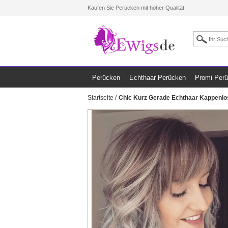
Kaufen Sie Perücken mit höher Qualität!
Perücken
Echthaar Perücken
Promi Per
Startseite
/
Chic Kurz Gerade Echthaar Kappenlo