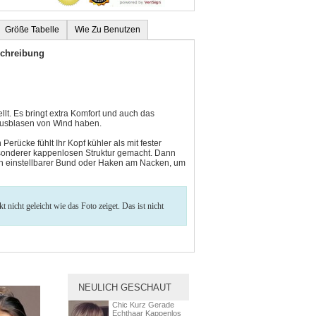
Größe Tabelle
Wie Zu Benutzen
schreibung
lt. Es bringt extra Komfort und auch das
 Ausblasen von Wind haben.
rücke fühlt Ihr Kopf kühler als mit fester
sonderer kappenlosen Struktur gemacht. Dann
ein einstellbarer Bund oder Haken am Nacken, um
nicht geleicht wie das Foto zeiget. Das ist nicht
NEULICH GESCHAUT
Chic Kurz Gerade
Echthaar Kappenlos