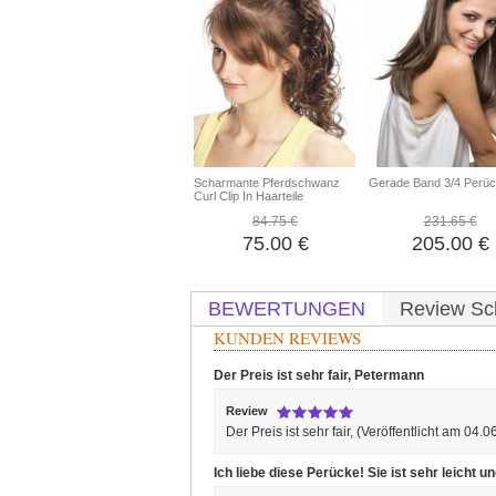
Scharmante Pferdschwanz
Gerade Band 3/4 Perü
Curl Clip In Haarteile
84.75 €
231.65 €
75.00 €
205.00 €
BEWERTUNGEN
Review Sc
KUNDEN REVIEWS
Der Preis ist sehr fair,
Petermann
Review
Der Preis ist sehr fair,
(Veröffentlicht am 04.0
Ich liebe diese Perücke! Sie ist sehr leicht 