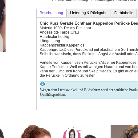
Beschreibung
Lieferung & Rückgabe
Farbtabelle
Chic Kurz Gerade Echthaar Kappenlos Perücke Be
Materia:100% Re-my Echthaar
Angezeigte Farbe:Grau
Haartextur:Lockig
Länge:Lang
Kappenstruktur:Kappenlos
Kappengröße:Diese Perücke ist mit elastischem Gurt herstel
Selbstbewusstsein, dass Sie keine Angst vor Ausfall oder
Vorteile von Kappenlosen Perücken:Mit einer Kappenlosen Pe
Kappe Perücken. Weil es mit wenigen Haaren und von be
kann der Luft durch Kopf und Skalp fliegen. Es gibt auch 
die Perücke in Ordnung zu festen.
Wegen dem Lichtswinkel und Bildschirm wird der wirkliche Produkt 
Qualitätsproblem.