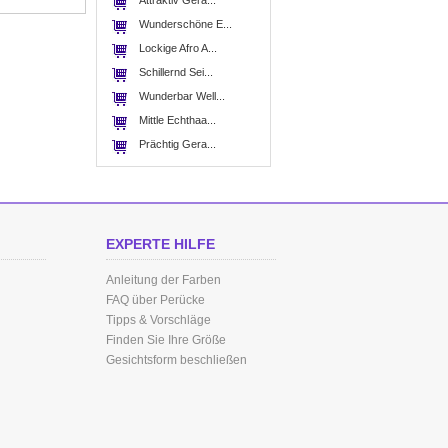
Attraktiv Gera...
Wunderschöne E...
Lockige Afro A...
Schillernd Sei...
Wunderbar Well...
Mittle Echthaa...
Prächtig Gera...
EXPERTE HILFE
Anleitung der Farben
FAQ über Perücke
Tipps & Vorschläge
Finden Sie Ihre Größe
Gesichtsform beschließen