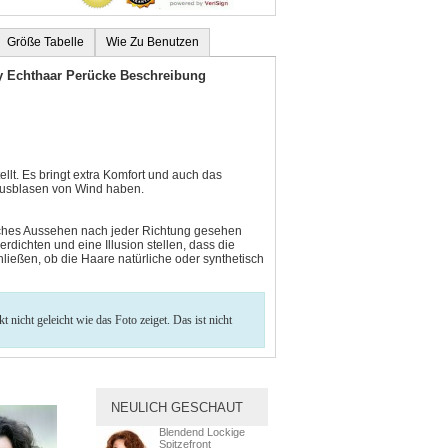
Größe Tabelle
Wie Zu Benutzen
y Echthaar Perücke Beschreibung
llt. Es bringt extra Komfort und auch das
 Ausblasen von Wind haben.
rliches Aussehen nach jeder Richtung gesehen
rdichten und eine Illusion stellen, dass die
ießen, ob die Haare natürliche oder synthetisch
nicht geleicht wie das Foto zeiget. Das ist nicht
NEULICH GESCHAUT
Blendend Lockige
Spitzefront